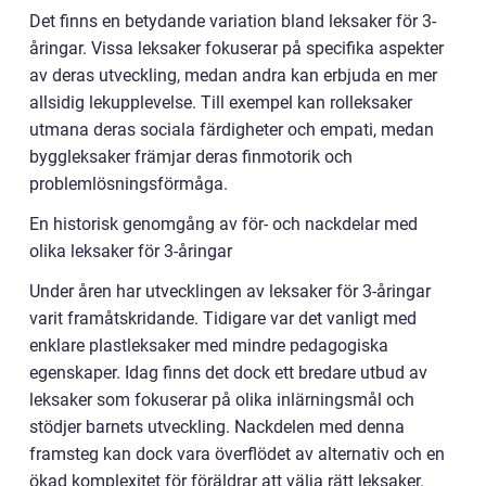
Det finns en betydande variation bland leksaker för 3-
åringar. Vissa leksaker fokuserar på specifika aspekter
av deras utveckling, medan andra kan erbjuda en mer
allsidig lekupplevelse. Till exempel kan rolleksaker
utmana deras sociala färdigheter och empati, medan
byggleksaker främjar deras finmotorik och
problemlösningsförmåga.
En historisk genomgång av för- och nackdelar med
olika leksaker för 3-åringar
Under åren har utvecklingen av leksaker för 3-åringar
varit framåtskridande. Tidigare var det vanligt med
enklare plastleksaker med mindre pedagogiska
egenskaper. Idag finns det dock ett bredare utbud av
leksaker som fokuserar på olika inlärningsmål och
stödjer barnets utveckling. Nackdelen med denna
framsteg kan dock vara överflödet av alternativ och en
ökad komplexitet för föräldrar att välja rätt leksaker.