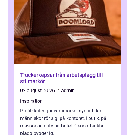
Truckerkepsar från arbetsplagg till
stilmarkör
02 augusti 2026
admin
inspiration
Profilkläder gör varumärket synligt där
människor rör sig: på kontoret, i butik, på
mässor och ute på fältet. Genomtänkta
plagg bygger ig...