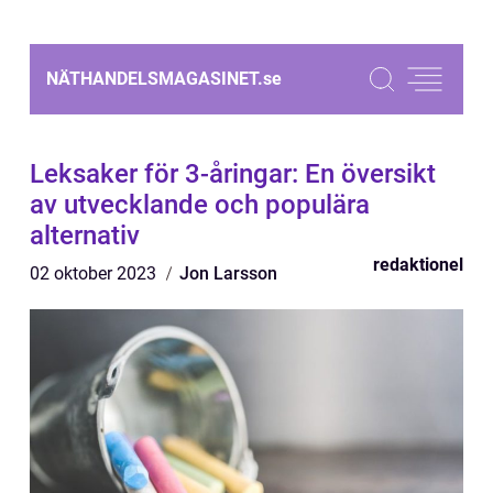
NÄTHANDELSMAGASINET.
se
Leksaker för 3-åringar: En översikt
av utvecklande och populära
alternativ
redaktionel
02 oktober 2023
Jon Larsson