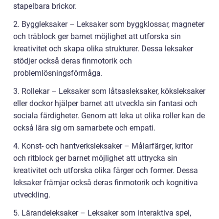
stapelbara brickor.
2. Byggleksaker – Leksaker som byggklossar, magneter
och träblock ger barnet möjlighet att utforska sin
kreativitet och skapa olika strukturer. Dessa leksaker
stödjer också deras finmotorik och
problemlösningsförmåga.
3. Rollekar – Leksaker som låtsasleksaker, köksleksaker
eller dockor hjälper barnet att utveckla sin fantasi och
sociala färdigheter. Genom att leka ut olika roller kan de
också lära sig om samarbete och empati.
4. Konst- och hantverksleksaker – Målarfärger, kritor
och ritblock ger barnet möjlighet att uttrycka sin
kreativitet och utforska olika färger och former. Dessa
leksaker främjar också deras finmotorik och kognitiva
utveckling.
5. Lärandeleksaker – Leksaker som interaktiva spel,