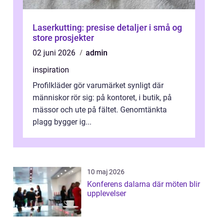
Laserkutting: presise detaljer i små og
store prosjekter
02 juni 2026
admin
inspiration
Profilkläder gör varumärket synligt där
människor rör sig: på kontoret, i butik, på
mässor och ute på fältet. Genomtänkta
plagg bygger ig...
10 maj 2026
Konferens dalarna där möten blir
upplevelser