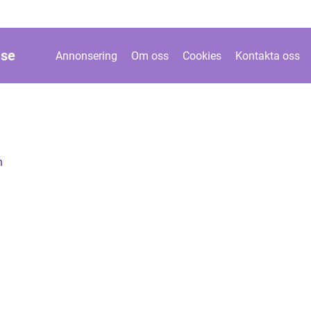
.
se
Annonsering
Om oss
Cookies
Kontakta oss
n