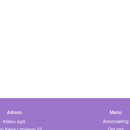
Adress
Menu
Annonsering
Om oss