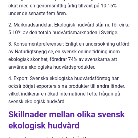
ökat med en genomsnittlig årlig tillväxt på 10-15%
under de senaste fem åren.
2. Marknadsandelar: Ekologisk hudvård står nu för cirka
5-10% av den totala hudvårdsmarknaden i Sverige.
3. Konsumentpreferenser: Enligt en undersökning utförd
av Naturligtsnygg.se, en svensk online-tidning inom
ekologisk skönhet, föredrar 74% av svenskarna att
använda ekologiska hudvårdsprodukter.
4. Export: Svenska ekologiska hudvårdsföretag har
också börjat exportera sina produkter till andra länder,
vilket indikerar en ökad internationell efterfrågan på
svensk ekologisk hudvård.
Skillnader mellan olika svensk
ekologisk hudvård