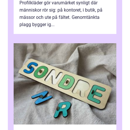
Profilkläder gör varumärket synligt där
människor rör sig: på kontoret, i butik, på
mässor och ute på fältet. Genomtänkta
plagg bygger ig...