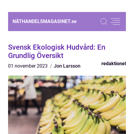
NÄTHANDELSMAGASINET.
se
Svensk Ekologisk Hudvård: En
Grundlig Översikt
redaktionel
01 november 2023
Jon Larsson