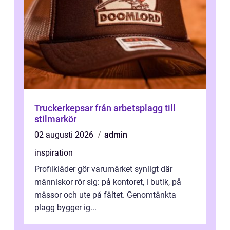
Truckerkepsar från arbetsplagg till
stilmarkör
02 augusti 2026
admin
inspiration
Profilkläder gör varumärket synligt där
människor rör sig: på kontoret, i butik, på
mässor och ute på fältet. Genomtänkta
plagg bygger ig...