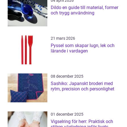
04 april 2026
Dildo en guide till material, former
och trygg användning
21 mars 2026
Pyssel som skapar lugn, lek och
lärande i vardagen
08 december 2025
Sashiko: Japanskt broderi med
rytm, precision och personlighet
01 december 2025
Vigselring för herr: Praktisk och
stilren vägledning inför livets