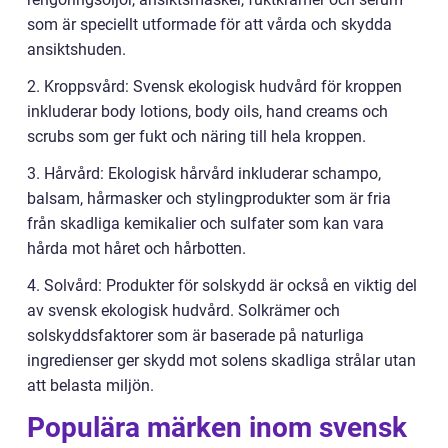
som är speciellt utformade för att vårda och skydda
ansiktshuden.
2. Kroppsvård: Svensk ekologisk hudvård för kroppen
inkluderar body lotions, body oils, hand creams och
scrubs som ger fukt och näring till hela kroppen.
3. Hårvård: Ekologisk hårvård inkluderar schampo,
balsam, hårmasker och stylingprodukter som är fria
från skadliga kemikalier och sulfater som kan vara
hårda mot håret och hårbotten.
4. Solvård: Produkter för solskydd är också en viktig del
av svensk ekologisk hudvård. Solkrämer och
solskyddsfaktorer som är baserade på naturliga
ingredienser ger skydd mot solens skadliga strålar utan
att belasta miljön.
Populära märken inom svensk