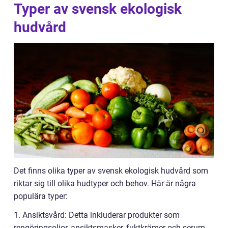
Typer av svensk ekologisk
hudvård
Det finns olika typer av svensk ekologisk hudvård som
riktar sig till olika hudtyper och behov. Här är några
populära typer:
1. Ansiktsvård: Detta inkluderar produkter som
rengöringsoljor, ansiktsmasker, fuktkrämer och serum