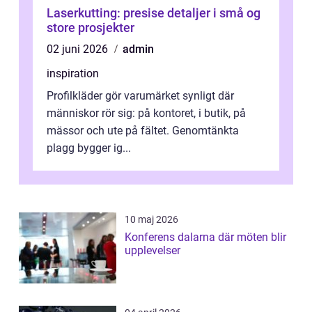
Laserkutting: presise detaljer i små og
store prosjekter
02 juni 2026
admin
inspiration
Profilkläder gör varumärket synligt där
människor rör sig: på kontoret, i butik, på
mässor och ute på fältet. Genomtänkta
plagg bygger ig...
10 maj 2026
Konferens dalarna där möten blir
upplevelser