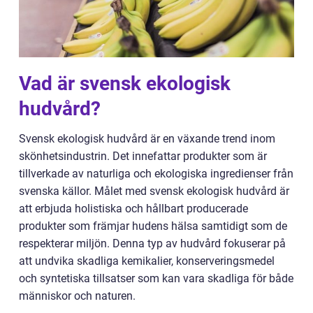
Vad är svensk ekologisk
hudvård?
Svensk ekologisk hudvård är en växande trend inom
skönhetsindustrin. Det innefattar produkter som är
tillverkade av naturliga och ekologiska ingredienser från
svenska källor. Målet med svensk ekologisk hudvård är
att erbjuda holistiska och hållbart producerade
produkter som främjar hudens hälsa samtidigt som de
respekterar miljön. Denna typ av hudvård fokuserar på
att undvika skadliga kemikalier, konserveringsmedel
och syntetiska tillsatser som kan vara skadliga för både
människor och naturen.