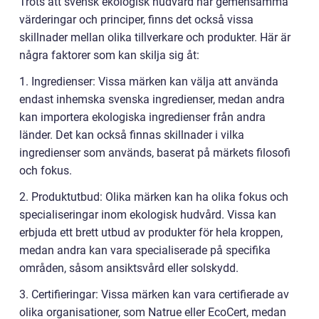
Trots att svensk ekologisk hudvård har gemensamma
värderingar och principer, finns det också vissa
skillnader mellan olika tillverkare och produkter. Här är
några faktorer som kan skilja sig åt:
1. Ingredienser: Vissa märken kan välja att använda
endast inhemska svenska ingredienser, medan andra
kan importera ekologiska ingredienser från andra
länder. Det kan också finnas skillnader i vilka
ingredienser som används, baserat på märkets filosofi
och fokus.
2. Produktutbud: Olika märken kan ha olika fokus och
specialiseringar inom ekologisk hudvård. Vissa kan
erbjuda ett brett utbud av produkter för hela kroppen,
medan andra kan vara specialiserade på specifika
områden, såsom ansiktsvård eller solskydd.
3. Certifieringar: Vissa märken kan vara certifierade av
olika organisationer, som Natrue eller EcoCert, medan