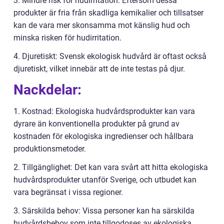
3. Mindre risk för hudirritation: Eftersom dessa
produkter är fria från skadliga kemikalier och tillsatser
kan de vara mer skonsamma mot känslig hud och
minska risken för hudirritation.
4. Djuretiskt: Svensk ekologisk hudvård är oftast också
djuretiskt, vilket innebär att de inte testas på djur.
Nackdelar:
1. Kostnad: Ekologiska hudvårdsprodukter kan vara
dyrare än konventionella produkter på grund av
kostnaden för ekologiska ingredienser och hållbara
produktionsmetoder.
2. Tillgänglighet: Det kan vara svårt att hitta ekologiska
hudvårdsprodukter utanför Sverige, och utbudet kan
vara begränsat i vissa regioner.
3. Särskilda behov: Vissa personer kan ha särskilda
hudvårdsbehov som inte tillgodoses av ekologiska