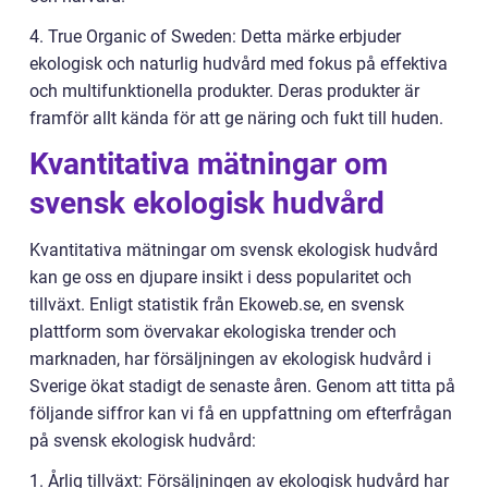
4. True Organic of Sweden: Detta märke erbjuder
ekologisk och naturlig hudvård med fokus på effektiva
och multifunktionella produkter. Deras produkter är
framför allt kända för att ge näring och fukt till huden.
Kvantitativa mätningar om
svensk ekologisk hudvård
Kvantitativa mätningar om svensk ekologisk hudvård
kan ge oss en djupare insikt i dess popularitet och
tillväxt. Enligt statistik från Ekoweb.se, en svensk
plattform som övervakar ekologiska trender och
marknaden, har försäljningen av ekologisk hudvård i
Sverige ökat stadigt de senaste åren. Genom att titta på
följande siffror kan vi få en uppfattning om efterfrågan
på svensk ekologisk hudvård:
1. Årlig tillväxt: Försäljningen av ekologisk hudvård har