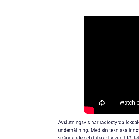
Avslutningsvis har radiostyrda leksak
underhållning. Med sin tekniska inn
spännande och interaktiv värld för lek