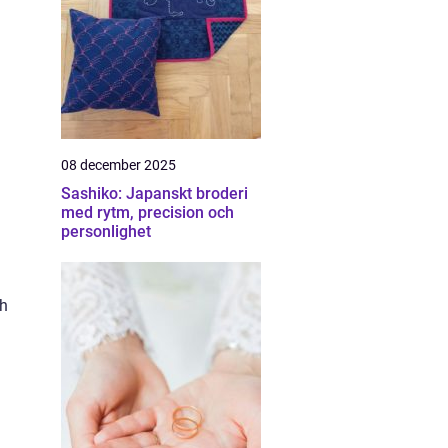
08 december 2025
Sashiko: Japanskt broderi
med rytm, precision och
personlighet
ch