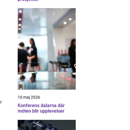
10 maj 2026
r
Konferens dalarna där
möten blir upplevelser