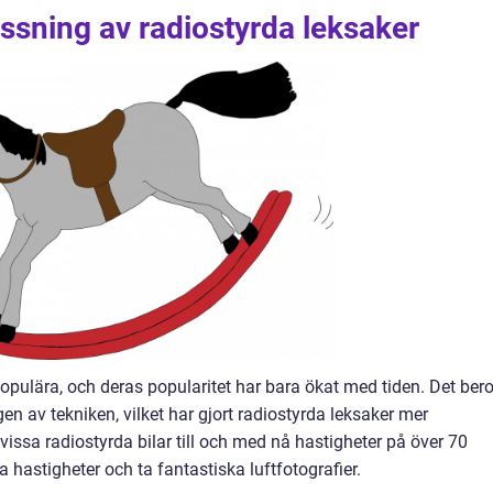
ssning av radiostyrda leksaker
 populära, och deras popularitet har bara ökat med tiden. Det bero
en av tekniken, vilket har gjort radiostyrda leksaker mer
vissa radiostyrda bilar till och med nå hastigheter på över 70
hastigheter och ta fantastiska luftfotografier.