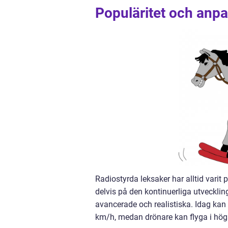
Populäritet och anpa
Radiostyrda leksaker har alltid varit
delvis på den kontinuerliga utveckling
avancerade och realistiska. Idag kan 
km/h, medan drönare kan flyga i höga 