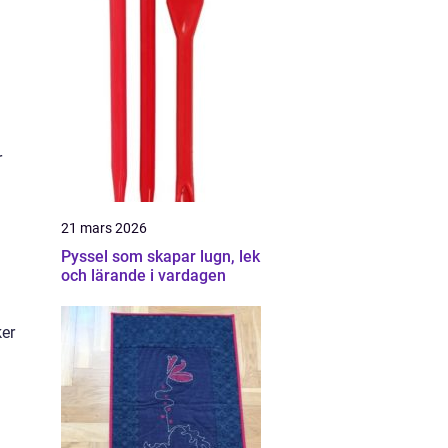
r
21 mars 2026
Pyssel som skapar lugn, lek
och lärande i vardagen
ker