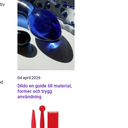
tiv
04 april 2026
ed
Dildo en guide till material,
former och trygg
användning