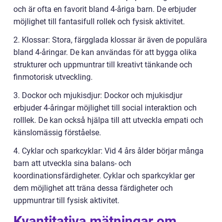
och är ofta en favorit bland 4-åriga barn. De erbjuder
möjlighet till fantasifull rollek och fysisk aktivitet.
2. Klossar: Stora, färgglada klossar är även de populära
bland 4-åringar. De kan användas för att bygga olika
strukturer och uppmuntrar till kreativt tänkande och
finmotorisk utveckling.
3. Dockor och mjukisdjur: Dockor och mjukisdjur
erbjuder 4-åringar möjlighet till social interaktion och
rolllek. De kan också hjälpa till att utveckla empati och
känslomässig förståelse.
4. Cyklar och sparkcyklar: Vid 4 års ålder börjar många
barn att utveckla sina balans- och
koordinationsfärdigheter. Cyklar och sparkcyklar ger
dem möjlighet att träna dessa färdigheter och
uppmuntrar till fysisk aktivitet.
Kvantitativa mätningar om