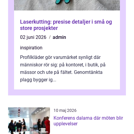
Laserkutting: presise detaljer i små og
store prosjekter
02 juni 2026
admin
inspiration
Profilkläder gör varumärket synligt där
människor rör sig: på kontoret, i butik, på
mässor och ute på fältet. Genomtänkta
plagg bygger ig...
10 maj 2026
Konferens dalarna där möten blir
upplevelser