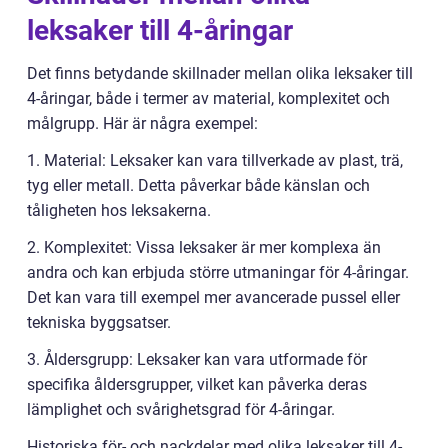
leksaker till 4-åringar
Det finns betydande skillnader mellan olika leksaker till
4-åringar, både i termer av material, komplexitet och
målgrupp. Här är några exempel:
1. Material: Leksaker kan vara tillverkade av plast, trä,
tyg eller metall. Detta påverkar både känslan och
tåligheten hos leksakerna.
2. Komplexitet: Vissa leksaker är mer komplexa än
andra och kan erbjuda större utmaningar för 4-åringar.
Det kan vara till exempel mer avancerade pussel eller
tekniska byggsatser.
3. Åldersgrupp: Leksaker kan vara utformade för
specifika åldersgrupper, vilket kan påverka deras
lämplighet och svårighetsgrad för 4-åringar.
Historiska för- och nackdelar med olika leksaker till 4-