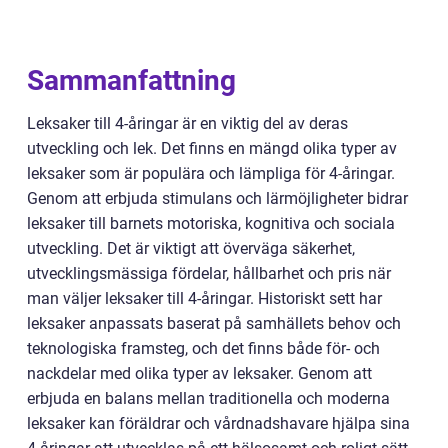
Sammanfattning
Leksaker till 4-åringar är en viktig del av deras
utveckling och lek. Det finns en mängd olika typer av
leksaker som är populära och lämpliga för 4-åringar.
Genom att erbjuda stimulans och lärmöjligheter bidrar
leksaker till barnets motoriska, kognitiva och sociala
utveckling. Det är viktigt att överväga säkerhet,
utvecklingsmässiga fördelar, hållbarhet och pris när
man väljer leksaker till 4-åringar. Historiskt sett har
leksaker anpassats baserat på samhällets behov och
teknologiska framsteg, och det finns både för- och
nackdelar med olika typer av leksaker. Genom att
erbjuda en balans mellan traditionella och moderna
leksaker kan föräldrar och vårdnadshavare hjälpa sina