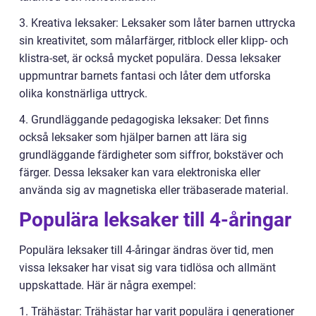
3. Kreativa leksaker: Leksaker som låter barnen uttrycka
sin kreativitet, som målarfärger, ritblock eller klipp- och
klistra-set, är också mycket populära. Dessa leksaker
uppmuntrar barnets fantasi och låter dem utforska
olika konstnärliga uttryck.
4. Grundläggande pedagogiska leksaker: Det finns
också leksaker som hjälper barnen att lära sig
grundläggande färdigheter som siffror, bokstäver och
färger. Dessa leksaker kan vara elektroniska eller
använda sig av magnetiska eller träbaserade material.
Populära leksaker till 4-åringar
Populära leksaker till 4-åringar ändras över tid, men
vissa leksaker har visat sig vara tidlösa och allmänt
uppskattade. Här är några exempel:
1. Trähästar: Trähästar har varit populära i generationer