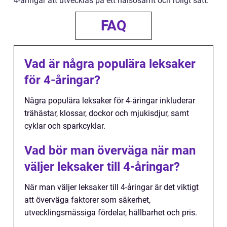
4-åringar att utvecklas på ett hälsosamt och roligt sätt.
FAQ
Vad är några populära leksaker
för 4-åringar?
Några populära leksaker för 4-åringar inkluderar
trähästar, klossar, dockor och mjukisdjur, samt
cyklar och sparkcyklar.
Vad bör man överväga när man
väljer leksaker till 4-åringar?
När man väljer leksaker till 4-åringar är det viktigt
att överväga faktorer som säkerhet,
utvecklingsmässiga fördelar, hållbarhet och pris.