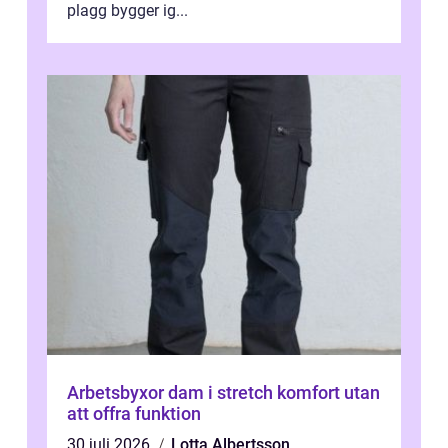
plagg bygger ig...
Arbetsbyxor dam i stretch komfort utan
att offra funktion
30 juli 2026
Lotta Albertsson