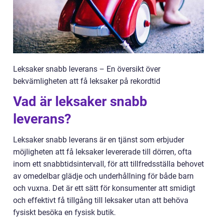
Leksaker snabb leverans – En översikt över
bekvämligheten att få leksaker på rekordtid
Vad är leksaker snabb
leverans?
Leksaker snabb leverans är en tjänst som erbjuder
möjligheten att få leksaker levererade till dörren, ofta
inom ett snabbtidsintervall, för att tillfredsställa behovet
av omedelbar glädje och underhållning för både barn
och vuxna. Det är ett sätt för konsumenter att smidigt
och effektivt få tillgång till leksaker utan att behöva
fysiskt besöka en fysisk butik.