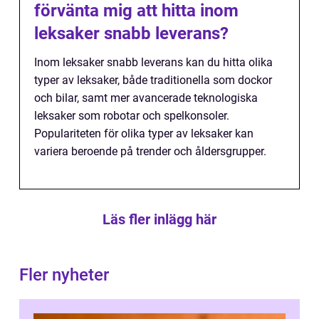
förvänta mig att hitta inom
leksaker snabb leverans?
Inom leksaker snabb leverans kan du hitta olika
typer av leksaker, både traditionella som dockor
och bilar, samt mer avancerade teknologiska
leksaker som robotar och spelkonsoler.
Populariteten för olika typer av leksaker kan
variera beroende på trender och åldersgrupper.
Läs fler inlägg här
Fler nyheter