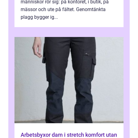
människor rör sig: på kontoret, i butik, på
mässor och ute på fältet. Genomtänkta
plagg bygger ig...
Arbetsbyxor dam i stretch komfort utan