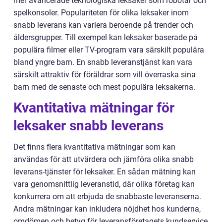
mer avancerade teknologiska leksaker som robotar och
spelkonsoler. Populariteten för olika leksaker inom
snabb leverans kan variera beroende på trender och
åldersgrupper. Till exempel kan leksaker baserade på
populära filmer eller TV-program vara särskilt populära
bland yngre barn. En snabb leveranstjänst kan vara
särskilt attraktiv för föräldrar som vill överraska sina
barn med de senaste och mest populära leksakerna.
Kvantitativa mätningar för
leksaker snabb leverans
Det finns flera kvantitativa mätningar som kan
användas för att utvärdera och jämföra olika snabb
leverans-tjänster för leksaker. En sådan mätning kan
vara genomsnittlig leveranstid, där olika företag kan
konkurrera om att erbjuda de snabbaste leveranserna.
Andra mätningar kan inkludera nöjdhet hos kunderna,
omdömen och betyg för leveransföretagets kundservice