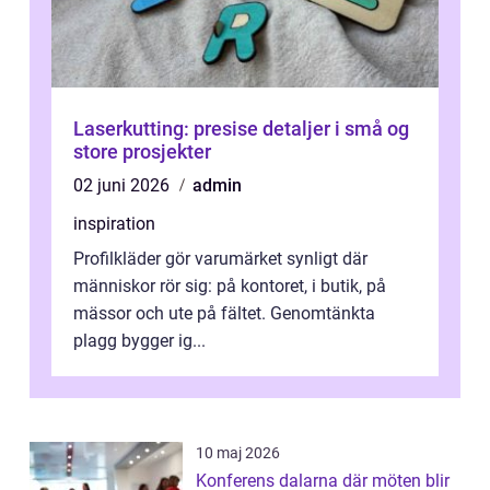
Laserkutting: presise detaljer i små og
store prosjekter
02 juni 2026
admin
inspiration
Profilkläder gör varumärket synligt där
människor rör sig: på kontoret, i butik, på
mässor och ute på fältet. Genomtänkta
plagg bygger ig...
10 maj 2026
Konferens dalarna där möten blir