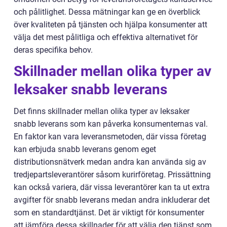
och pålitlighet. Dessa mätningar kan ge en överblick
över kvaliteten på tjänsten och hjälpa konsumenter att
välja det mest pålitliga och effektiva alternativet för
deras specifika behov.
Skillnader mellan olika typer av
leksaker snabb leverans
Det finns skillnader mellan olika typer av leksaker
snabb leverans som kan påverka konsumenternas val.
En faktor kan vara leveransmetoden, där vissa företag
kan erbjuda snabb leverans genom eget
distributionsnätverk medan andra kan använda sig av
tredjepartsleverantörer såsom kurirföretag. Prissättning
kan också variera, där vissa leverantörer kan ta ut extra
avgifter för snabb leverans medan andra inkluderar det
som en standardtjänst. Det är viktigt för konsumenter
att jämföra dessa skillnader för att välja den tjänst som