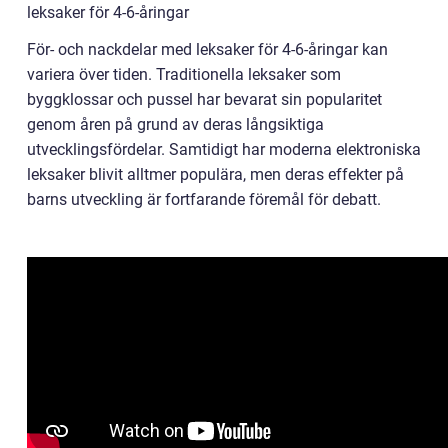
leksaker för 4-6-åringar
För- och nackdelar med leksaker för 4-6-åringar kan
variera över tiden. Traditionella leksaker som
byggklossar och pussel har bevarat sin popularitet
genom åren på grund av deras långsiktiga
utvecklingsfördelar. Samtidigt har moderna elektroniska
leksaker blivit alltmer populära, men deras effekter på
barns utveckling är fortfarande föremål för debatt.