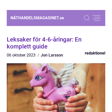
NÄTHANDELSMAGASINET.
se
Leksaker för 4-6-åringar: En
komplett guide
redaktionel
06 oktober 2023
Jon Larsson