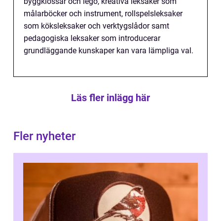
byggklossar och lego, kreativa leksaker som
målarböcker och instrument, rollspelsleksaker
som köksleksaker och verktygslådor samt
pedagogiska leksaker som introducerar
grundläggande kunskaper kan vara lämpliga val.
Läs fler inlägg här
Fler nyheter