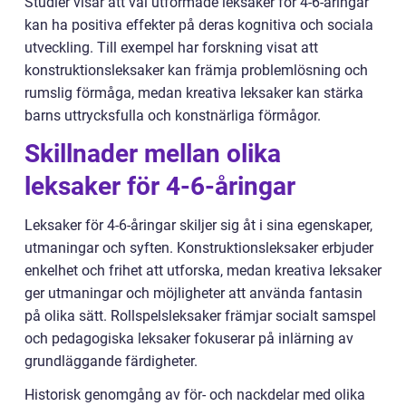
Studier visar att väl utformade leksaker för 4-6-åringar
kan ha positiva effekter på deras kognitiva och sociala
utveckling. Till exempel har forskning visat att
konstruktionsleksaker kan främja problemlösning och
rumslig förmåga, medan kreativa leksaker kan stärka
barns uttrycksfulla och konstnärliga förmågor.
Skillnader mellan olika
leksaker för 4-6-åringar
Leksaker för 4-6-åringar skiljer sig åt i sina egenskaper,
utmaningar och syften. Konstruktionsleksaker erbjuder
enkelhet och frihet att utforska, medan kreativa leksaker
ger utmaningar och möjligheter att använda fantasin
på olika sätt. Rollspelsleksaker främjar socialt samspel
och pedagogiska leksaker fokuserar på inlärning av
grundläggande färdigheter.
Historisk genomgång av för- och nackdelar med olika