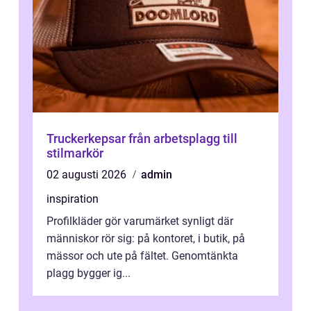
Truckerkepsar från arbetsplagg till
stilmarkör
02 augusti 2026
admin
inspiration
Profilkläder gör varumärket synligt där
människor rör sig: på kontoret, i butik, på
mässor och ute på fältet. Genomtänkta
plagg bygger ig...