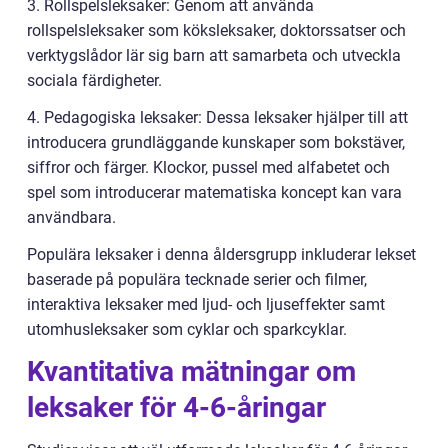
3. Rollspelsleksaker: Genom att använda
rollspelsleksaker som köksleksaker, doktorssatser och
verktygslådor lär sig barn att samarbeta och utveckla
sociala färdigheter.
4. Pedagogiska leksaker: Dessa leksaker hjälper till att
introducera grundläggande kunskaper som bokstäver,
siffror och färger. Klockor, pussel med alfabetet och
spel som introducerar matematiska koncept kan vara
användbara.
Populära leksaker i denna åldersgrupp inkluderar lekset
baserade på populära tecknade serier och filmer,
interaktiva leksaker med ljud- och ljuseffekter samt
utomhusleksaker som cyklar och sparkcyklar.
Kvantitativa mätningar om
leksaker för 4-6-åringar