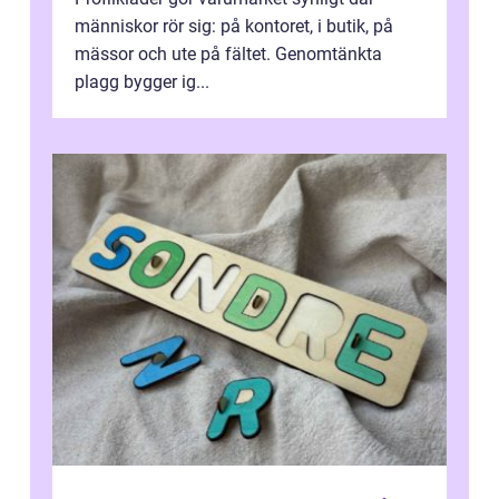
människor rör sig: på kontoret, i butik, på
mässor och ute på fältet. Genomtänkta
plagg bygger ig...