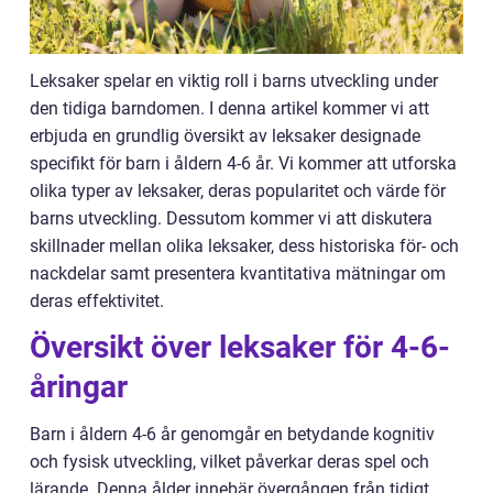
Leksaker spelar en viktig roll i barns utveckling under
den tidiga barndomen. I denna artikel kommer vi att
erbjuda en grundlig översikt av leksaker designade
specifikt för barn i åldern 4-6 år. Vi kommer att utforska
olika typer av leksaker, deras popularitet och värde för
barns utveckling. Dessutom kommer vi att diskutera
skillnader mellan olika leksaker, dess historiska för- och
nackdelar samt presentera kvantitativa mätningar om
deras effektivitet.
Översikt över leksaker för 4-6-
åringar
Barn i åldern 4-6 år genomgår en betydande kognitiv
och fysisk utveckling, vilket påverkar deras spel och
lärande. Denna ålder innebär övergången från tidigt