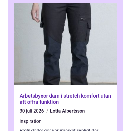
Arbetsbyxor dam i stretch komfort utan
att offra funktion
30 juli 2026
Lotta Albertsson
inspiration
Profilkläder gör varumärket synligt där