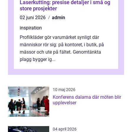
Laserkutting: presise detaljer i små og
store prosjekter
02 juni 2026
admin
inspiration
Profilkläder gör varumärket synligt där
människor rör sig: på kontoret, i butik, på
mässor och ute på fältet. Genomtänkta
plagg bygger ig...
10 maj 2026
Konferens dalarna där möten blir
upplevelser
04 april 2026