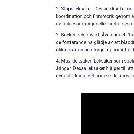
2. Stapelleksaker: Dessa leksaker är 
koordination och finmotorik genom at
av träklossar, ringar eller andra geom
3. Böcker och pussel: Även om ett 1-å
de fortfarande ha glädje av att bläd
olika texturer och färger uppmuntrar 
4. Musikleksaker: Leksaker som spelar
åringar. Dessa leksaker hjälper till
dem att dansa och röra sig till musik