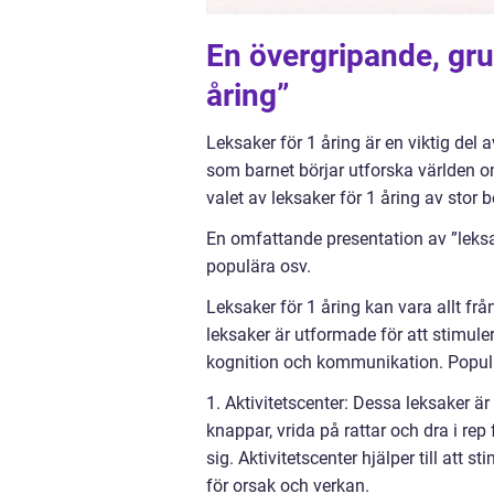
En övergripande, grun
åring”
Leksaker för 1 åring är en viktig del 
som barnet börjar utforska världen o
valet av leksaker för 1 åring av stor 
En omfattande presentation av ”leksak
populära osv.
Leksaker för 1 åring kan vara allt fr
leksaker är utformade för att stimul
kognition och kommunikation. Populär
1. Aktivitetscenter: Dessa leksaker ä
knappar, vrida på rattar och dra i rep f
sig. Aktivitetscenter hjälper till att 
för orsak och verkan.