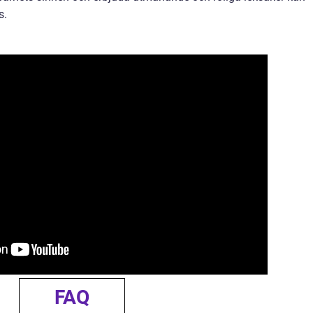
s.
FAQ