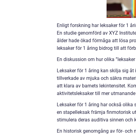
Enligt forskning har leksaker för 1 år
En studie genomförd av XYZ Institute 
ålder hade ökad förmåga att lösa pro
leksaker för 1 åring bidrog till att f
En diskussion om hur olika ”leksaker f
Leksaker för 1 åring kan skilja sig åt
tillverkade av mjuka och säkra mater
att klara av barnets lekintensitet. Ko
aktivitetsleksaker till mer utmanande
Leksaker för 1 åring har också olika 
en stapelleksak främja finmotorisk 
stimulera deras auditiva sinnen och kr
En historisk genomgång av för- och n