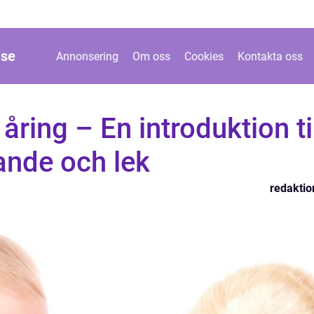
.
se
Annonsering
Om oss
Cookies
Kontakta oss
åring – En introduktion ti
rande och lek
redaktio