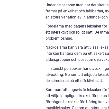
Under de senaste åren har det skett e
främst på enkelhet och hållbarhet, me
en större variation av inlärnings- och
Fördelarna med dagens leksaker för 1 
ett interaktivt och roligt sätt. De utm
problemlösning.
Nackdelarna kan vara att vissa leksa
inte kan hantera dem på ett säkert sät
åldersgruppen och dessutm övervaka 
I historiskt perspektiv har utveckling
utveckling. Genom att erbjuda leksak
de stimuleras på ett effektivt sätt.
Sammanfattningsvis är leksaker för 1
att välja lämpliga leksaker för deras
förmågor. Leksaker för 1 åring kan var
musikleksaker. Genom att stimulera 