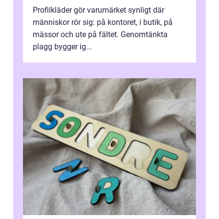
Profilkläder gör varumärket synligt där
människor rör sig: på kontoret, i butik, på
mässor och ute på fältet. Genomtänkta
plagg bygger ig...