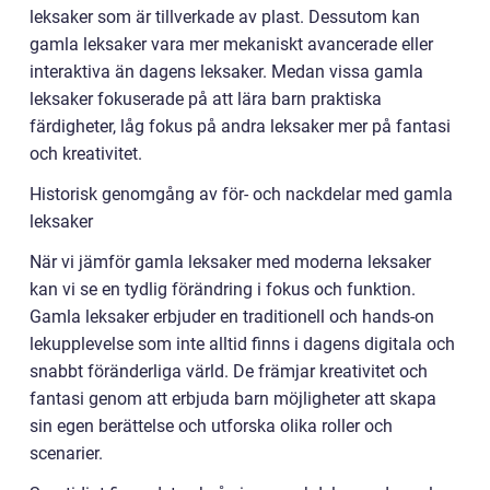
leksaker som är tillverkade av plast. Dessutom kan
gamla leksaker vara mer mekaniskt avancerade eller
interaktiva än dagens leksaker. Medan vissa gamla
leksaker fokuserade på att lära barn praktiska
färdigheter, låg fokus på andra leksaker mer på fantasi
och kreativitet.
Historisk genomgång av för- och nackdelar med gamla
leksaker
När vi jämför gamla leksaker med moderna leksaker
kan vi se en tydlig förändring i fokus och funktion.
Gamla leksaker erbjuder en traditionell och hands-on
lekupplevelse som inte alltid finns i dagens digitala och
snabbt föränderliga värld. De främjar kreativitet och
fantasi genom att erbjuda barn möjligheter att skapa
sin egen berättelse och utforska olika roller och
scenarier.