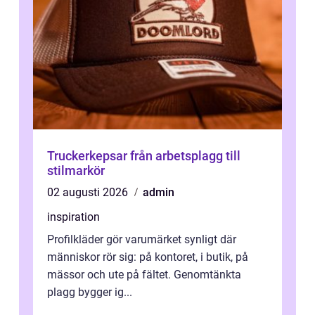
Truckerkepsar från arbetsplagg till
stilmarkör
02 augusti 2026
admin
inspiration
Profilkläder gör varumärket synligt där
människor rör sig: på kontoret, i butik, på
mässor och ute på fältet. Genomtänkta
plagg bygger ig...