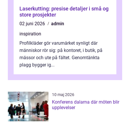
Laserkutting: presise detaljer i små og
store prosjekter
02 juni 2026
admin
inspiration
Profilkläder gör varumärket synligt där
människor rör sig: på kontoret, i butik, på
mässor och ute på fältet. Genomtänkta
plagg bygger ig...
10 maj 2026
Konferens dalarna där möten blir
upplevelser