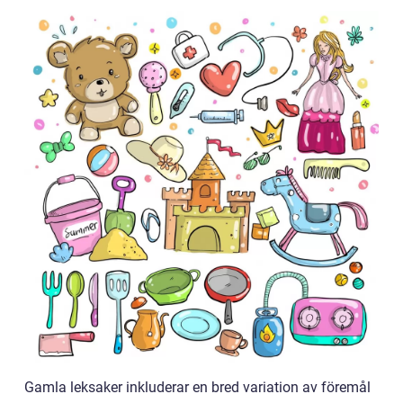
Gamla leksaker inkluderar en bred variation av föremål