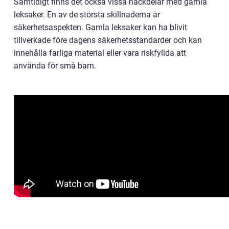
Samtidigt finns det också vissa nackdelar med gamla
leksaker. En av de största skillnaderna är
säkerhetsaspekten. Gamla leksaker kan ha blivit
tillverkade före dagens säkerhetsstandarder och kan
innehålla farliga material eller vara riskfyllda att
använda för små barn.