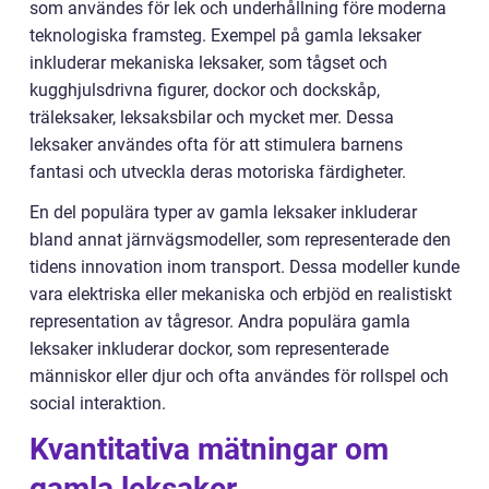
som användes för lek och underhållning före moderna
teknologiska framsteg. Exempel på gamla leksaker
inkluderar mekaniska leksaker, som tågset och
kugghjulsdrivna figurer, dockor och dockskåp,
träleksaker, leksaksbilar och mycket mer. Dessa
leksaker användes ofta för att stimulera barnens
fantasi och utveckla deras motoriska färdigheter.
En del populära typer av gamla leksaker inkluderar
bland annat järnvägsmodeller, som representerade den
tidens innovation inom transport. Dessa modeller kunde
vara elektriska eller mekaniska och erbjöd en realistiskt
representation av tågresor. Andra populära gamla
leksaker inkluderar dockor, som representerade
människor eller djur och ofta användes för rollspel och
social interaktion.
Kvantitativa mätningar om
gamla leksaker