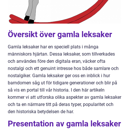
Översikt över gamla leksaker
Gamla leksaker har en speciell plats i många
människors hjärtan. Dessa leksaker, som tillverkades
och användes före den digitala eran, väcker ofta
nostalgi och ett genuint intresse hos både samlare och
nostalgiker. Gamla leksaker ger oss en inblick i hur
barndomen såg ut för tidigare generationer och blir på
så vis en portal till vår historia. I den här artikeln
kommer vi att utforska olika aspekter av gamla leksaker
och ta en närmare titt på deras typer, popularitet och
den historiska betydelsen de har.
Presentation av gamla leksaker