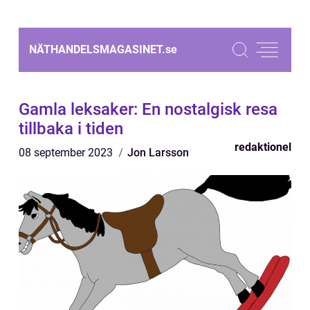
NÄTHANDELSMAGASINET.
se
Gamla leksaker: En nostalgisk resa
tillbaka i tiden
redaktionel
08 september 2023
Jon Larsson