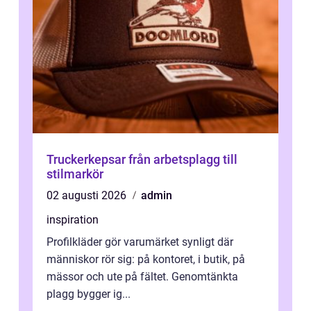
Truckerkepsar från arbetsplagg till
stilmarkör
02 augusti 2026
admin
inspiration
Profilkläder gör varumärket synligt där
människor rör sig: på kontoret, i butik, på
mässor och ute på fältet. Genomtänkta
plagg bygger ig...