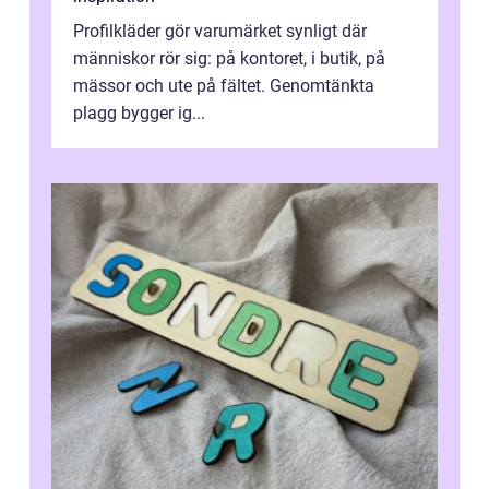
Profilkläder gör varumärket synligt där
människor rör sig: på kontoret, i butik, på
mässor och ute på fältet. Genomtänkta
plagg bygger ig...