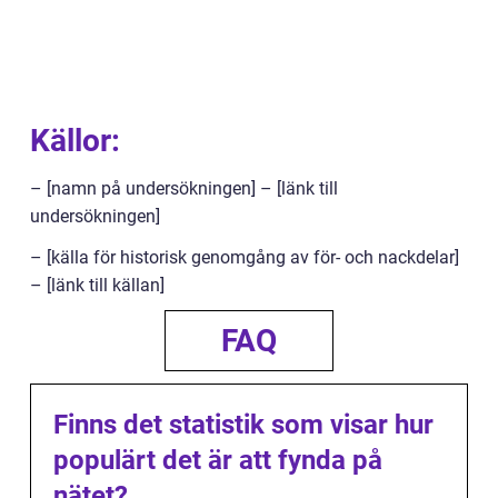
Källor:
– [namn på undersökningen] – [länk till
undersökningen]
– [källa för historisk genomgång av för- och nackdelar]
– [länk till källan]
FAQ
Finns det statistik som visar hur
populärt det är att fynda på
nätet?