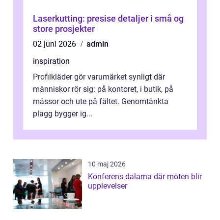
Laserkutting: presise detaljer i små og
store prosjekter
02 juni 2026
admin
inspiration
Profilkläder gör varumärket synligt där
människor rör sig: på kontoret, i butik, på
mässor och ute på fältet. Genomtänkta
plagg bygger ig...
10 maj 2026
Konferens dalarna där möten blir
upplevelser