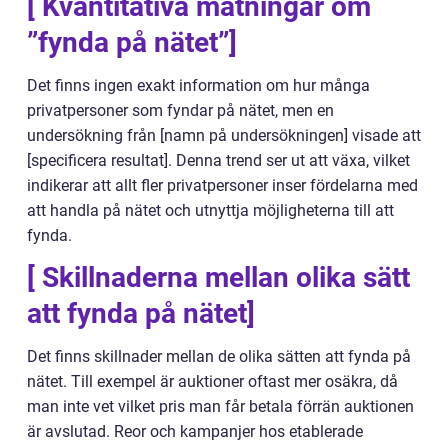
[ Kvantitativa mätningar om
”fynda på nätet”]
Det finns ingen exakt information om hur många
privatpersoner som fyndar på nätet, men en
undersökning från [namn på undersökningen] visade att
[specificera resultat]. Denna trend ser ut att växa, vilket
indikerar att allt fler privatpersoner inser fördelarna med
att handla på nätet och utnyttja möjligheterna till att
fynda.
[ Skillnaderna mellan olika sätt
att fynda på nätet]
Det finns skillnader mellan de olika sätten att fynda på
nätet. Till exempel är auktioner oftast mer osäkra, då
man inte vet vilket pris man får betala förrän auktionen
är avslutad. Reor och kampanjer hos etablerade