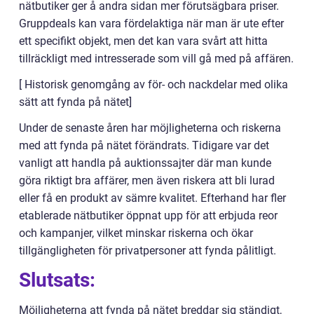
nätbutiker ger å andra sidan mer förutsägbara priser.
Gruppdeals kan vara fördelaktiga när man är ute efter
ett specifikt objekt, men det kan vara svårt att hitta
tillräckligt med intresserade som vill gå med på affären.
[ Historisk genomgång av för- och nackdelar med olika
sätt att fynda på nätet]
Under de senaste åren har möjligheterna och riskerna
med att fynda på nätet förändrats. Tidigare var det
vanligt att handla på auktionssajter där man kunde
göra riktigt bra affärer, men även riskera att bli lurad
eller få en produkt av sämre kvalitet. Efterhand har fler
etablerade nätbutiker öppnat upp för att erbjuda reor
och kampanjer, vilket minskar riskerna och ökar
tillgängligheten för privatpersoner att fynda pålitligt.
Slutsats:
Möjligheterna att fynda på nätet breddar sig ständigt,