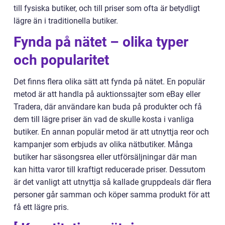
till fysiska butiker, och till priser som ofta är betydligt
lägre än i traditionella butiker.
Fynda på nätet – olika typer
och popularitet
Det finns flera olika sätt att fynda på nätet. En populär
metod är att handla på auktionssajter som eBay eller
Tradera, där användare kan buda på produkter och få
dem till lägre priser än vad de skulle kosta i vanliga
butiker. En annan populär metod är att utnyttja reor och
kampanjer som erbjuds av olika nätbutiker. Många
butiker har säsongsrea eller utförsäljningar där man
kan hitta varor till kraftigt reducerade priser. Dessutom
är det vanligt att utnyttja så kallade gruppdeals där flera
personer går samman och köper samma produkt för att
få ett lägre pris.