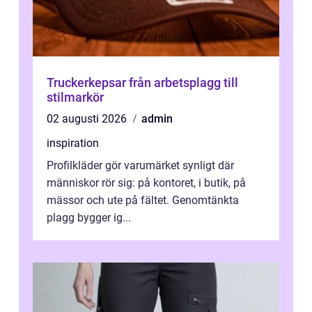
Truckerkepsar från arbetsplagg till
stilmarkör
02 augusti 2026
admin
inspiration
Profilkläder gör varumärket synligt där
människor rör sig: på kontoret, i butik, på
mässor och ute på fältet. Genomtänkta
plagg bygger ig...