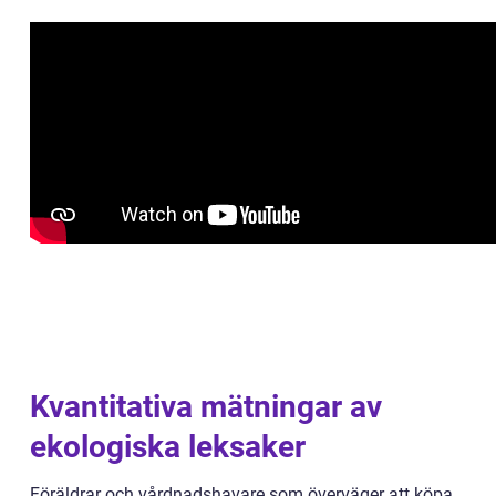
Kvantitativa mätningar av
ekologiska leksaker
Föräldrar och vårdnadshavare som överväger att köpa