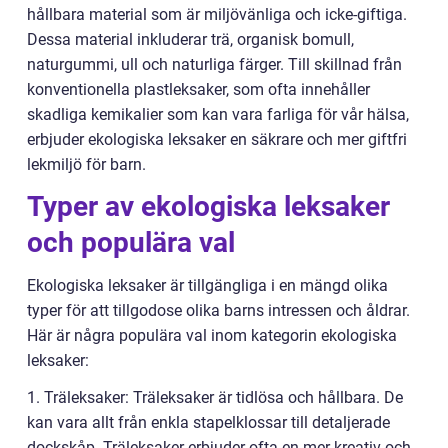
hållbara material som är miljövänliga och icke-giftiga.
Dessa material inkluderar trä, organisk bomull,
naturgummi, ull och naturliga färger. Till skillnad från
konventionella plastleksaker, som ofta innehåller
skadliga kemikalier som kan vara farliga för vår hälsa,
erbjuder ekologiska leksaker en säkrare och mer giftfri
lekmiljö för barn.
Typer av ekologiska leksaker
och populära val
Ekologiska leksaker är tillgängliga i en mängd olika
typer för att tillgodose olika barns intressen och åldrar.
Här är några populära val inom kategorin ekologiska
leksaker:
1. Träleksaker: Träleksaker är tidlösa och hållbara. De
kan vara allt från enkla stapelklossar till detaljerade
dockskåp. Träleksaker erbjuder ofta en mer kreativ och