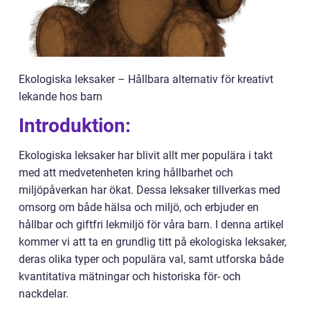
Ekologiska leksaker – Hållbara alternativ för kreativt
lekande hos barn
Introduktion:
Ekologiska leksaker har blivit allt mer populära i takt
med att medvetenheten kring hållbarhet och
miljöpåverkan har ökat. Dessa leksaker tillverkas med
omsorg om både hälsa och miljö, och erbjuder en
hållbar och giftfri lekmiljö för våra barn. I denna artikel
kommer vi att ta en grundlig titt på ekologiska leksaker,
deras olika typer och populära val, samt utforska både
kvantitativa mätningar och historiska för- och
nackdelar.