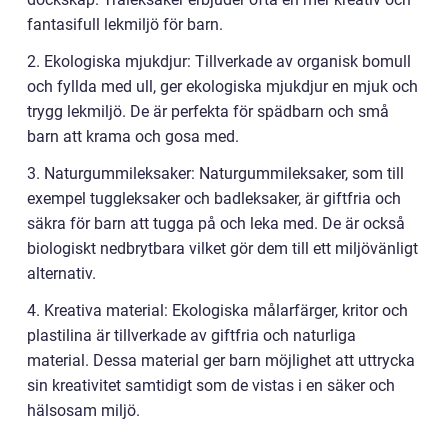
fantasifull lekmiljö för barn.
2. Ekologiska mjukdjur: Tillverkade av organisk bomull
och fyllda med ull, ger ekologiska mjukdjur en mjuk och
trygg lekmiljö. De är perfekta för spädbarn och små
barn att krama och gosa med.
3. Naturgummileksaker: Naturgummileksaker, som till
exempel tuggleksaker och badleksaker, är giftfria och
säkra för barn att tugga på och leka med. De är också
biologiskt nedbrytbara vilket gör dem till ett miljövänligt
alternativ.
4. Kreativa material: Ekologiska målarfärger, kritor och
plastilina är tillverkade av giftfria och naturliga
material. Dessa material ger barn möjlighet att uttrycka
sin kreativitet samtidigt som de vistas i en säker och
hälsosam miljö.