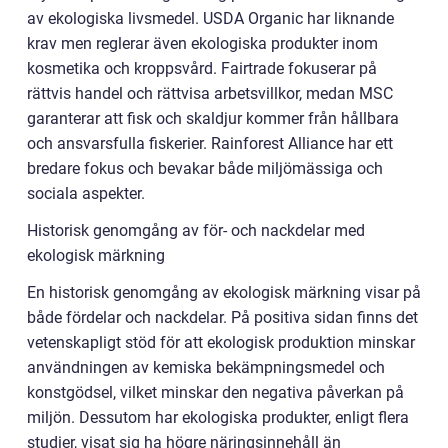
av ekologiska livsmedel. USDA Organic har liknande
krav men reglerar även ekologiska produkter inom
kosmetika och kroppsvård. Fairtrade fokuserar på
rättvis handel och rättvisa arbetsvillkor, medan MSC
garanterar att fisk och skaldjur kommer från hållbara
och ansvarsfulla fiskerier. Rainforest Alliance har ett
bredare fokus och bevakar både miljömässiga och
sociala aspekter.
Historisk genomgång av för- och nackdelar med
ekologisk märkning
En historisk genomgång av ekologisk märkning visar på
både fördelar och nackdelar. På positiva sidan finns det
vetenskapligt stöd för att ekologisk produktion minskar
användningen av kemiska bekämpningsmedel och
konstgödsel, vilket minskar den negativa påverkan på
miljön. Dessutom har ekologiska produkter, enligt flera
studier, visat sig ha högre näringsinnehåll än