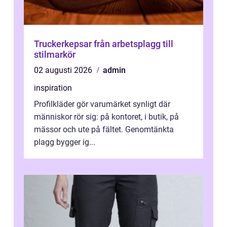
Truckerkepsar från arbetsplagg till
stilmarkör
02 augusti 2026
admin
inspiration
Profilkläder gör varumärket synligt där
människor rör sig: på kontoret, i butik, på
mässor och ute på fältet. Genomtänkta
plagg bygger ig...