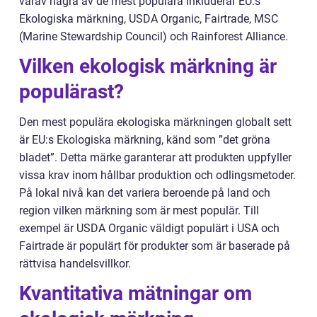
varav några av de mest populära inkluderar EU:s
Ekologiska märkning, USDA Organic, Fairtrade, MSC
(Marine Stewardship Council) och Rainforest Alliance.
Vilken ekologisk märkning är
populärast?
Den mest populära ekologiska märkningen globalt sett
är EU:s Ekologiska märkning, känd som ”det gröna
bladet”. Detta märke garanterar att produkten uppfyller
vissa krav inom hållbar produktion och odlingsmetoder.
På lokal nivå kan det variera beroende på land och
region vilken märkning som är mest populär. Till
exempel är USDA Organic väldigt populärt i USA och
Fairtrade är populärt för produkter som är baserade på
rättvisa handelsvillkor.
Kvantitativa mätningar om