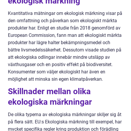
ekologisk märkning
Kvantitativa mätningar om ekologisk märkning visar på
den omfattning och påverkan som ekologiskt märkta
produkter har. Enligt en studie från 2018 genomförd av
European Commission, fann man att ekologiskt märkta
produkter har lägre halter bekämpningsmedel och
bättre livsmedelssäkerhet. Dessutom visade studien på
att ekologiska odlingar innebär mindre utsläpp av
växthusgaser och en positiv effekt på biodiversitet.
Konsumenter som väljer ekologiskt har även en
möjlighet att minska sin egen klimatpåverkan.
Skillnader mellan olika
ekologiska märkningar
De olika typerna av ekologiska märkningar skiljer sig åt
på flera sätt. EU:s Ekologiska märkning till exempel, har
mycket specifika regler kring produktion och förädling