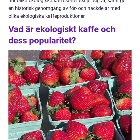
hur olika ekologiska kaffesorter skiljer sig åt, samt ge
en historisk genomgång av för- och nackdelar med
olika ekologiska kaffeproduktioner.
Vad är ekologiskt kaffe och
dess popularitet?