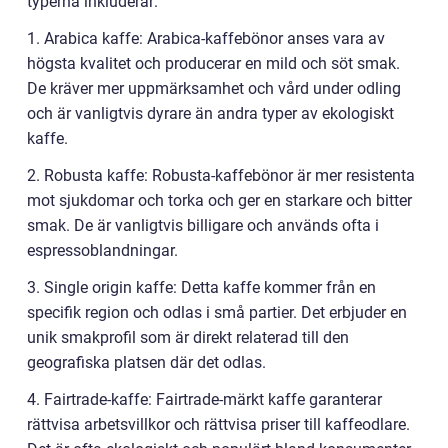
typerna inkluderar:
1. Arabica kaffe: Arabica-kaffebönor anses vara av
högsta kvalitet och producerar en mild och söt smak.
De kräver mer uppmärksamhet och vård under odling
och är vanligtvis dyrare än andra typer av ekologiskt
kaffe.
2. Robusta kaffe: Robusta-kaffebönor är mer resistenta
mot sjukdomar och torka och ger en starkare och bitter
smak. De är vanligtvis billigare och används ofta i
espressoblandningar.
3. Single origin kaffe: Detta kaffe kommer från en
specifik region och odlas i små partier. Det erbjuder en
unik smakprofil som är direkt relaterad till den
geografiska platsen där det odlas.
4. Fairtrade-kaffe: Fairtrade-märkt kaffe garanterar
rättvisa arbetsvillkor och rättvisa priser till kaffeodlare.