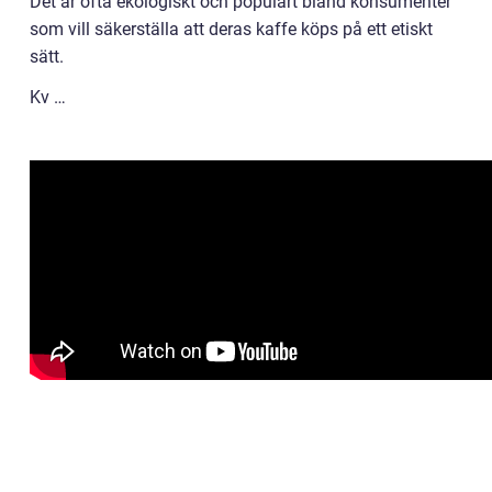
Det är ofta ekologiskt och populärt bland konsumenter
som vill säkerställa att deras kaffe köps på ett etiskt
sätt.
Kv …