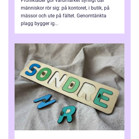
Profilkläder gör varumärket synligt där
människor rör sig: på kontoret, i butik, på
mässor och ute på fältet. Genomtänkta
plagg bygger ig...