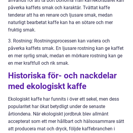
används för att ta bort bönorna från kaffekörsbäret kan
påverka kaffets smak och karaktär. Tvättat kaffe
tenderar att ha en renare och ljusare smak, medan
naturligt bearbetat kaffe kan ha en sötare och mer
fruktig smak.
3. Rostning: Rostningsprocessen kan variera och
påverka kaffets smak. En ljusare rostning kan ge kaffet
en mer syrlig smak, medan en mörkare rostning kan ge
en mer kraftfull och rik smak.
Historiska för- och nackdelar
med ekologiskt kaffe
Ekologiskt kaffe har funnits i över ett sekel, men dess
popularitet har ökat betydligt under de senaste
årtiondena. När ekologiskt jordbruk blev allmänt
accepterat som ett mer hållbart och hälsosammare sätt
att producera mat och dryck, följde kaffebranchen i