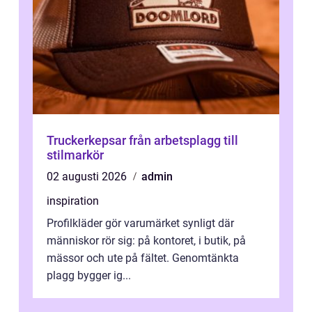
Truckerkepsar från arbetsplagg till
stilmarkör
02 augusti 2026
admin
inspiration
Profilkläder gör varumärket synligt där
människor rör sig: på kontoret, i butik, på
mässor och ute på fältet. Genomtänkta
plagg bygger ig...