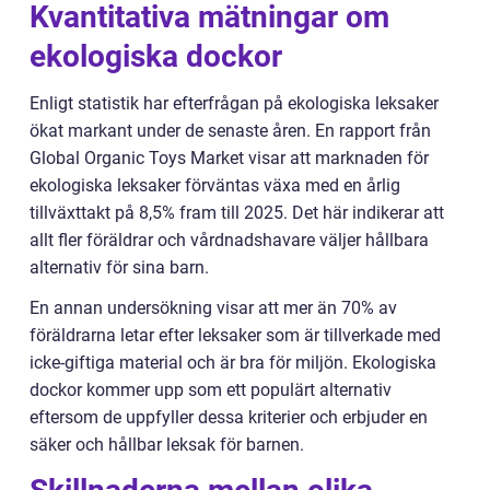
Kvantitativa mätningar om
ekologiska dockor
Enligt statistik har efterfrågan på ekologiska leksaker
ökat markant under de senaste åren. En rapport från
Global Organic Toys Market visar att marknaden för
ekologiska leksaker förväntas växa med en årlig
tillväxttakt på 8,5% fram till 2025. Det här indikerar att
allt fler föräldrar och vårdnadshavare väljer hållbara
alternativ för sina barn.
En annan undersökning visar att mer än 70% av
föräldrarna letar efter leksaker som är tillverkade med
icke-giftiga material och är bra för miljön. Ekologiska
dockor kommer upp som ett populärt alternativ
eftersom de uppfyller dessa kriterier och erbjuder en
säker och hållbar leksak för barnen.