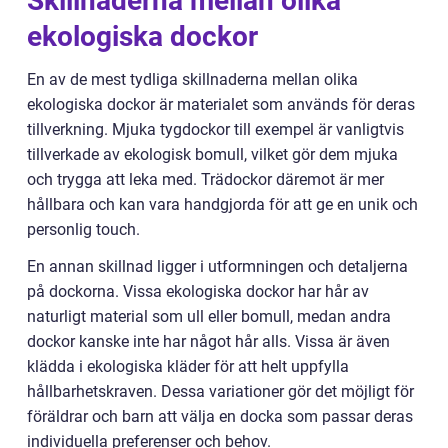
Skillnaderna mellan olika
ekologiska dockor
En av de mest tydliga skillnaderna mellan olika
ekologiska dockor är materialet som används för deras
tillverkning. Mjuka tygdockor till exempel är vanligtvis
tillverkade av ekologisk bomull, vilket gör dem mjuka
och trygga att leka med. Trädockor däremot är mer
hållbara och kan vara handgjorda för att ge en unik och
personlig touch.
En annan skillnad ligger i utformningen och detaljerna
på dockorna. Vissa ekologiska dockor har hår av
naturligt material som ull eller bomull, medan andra
dockor kanske inte har något hår alls. Vissa är även
klädda i ekologiska kläder för att helt uppfylla
hållbarhetskraven. Dessa variationer gör det möjligt för
föräldrar och barn att välja en docka som passar deras
individuella preferenser och behov.