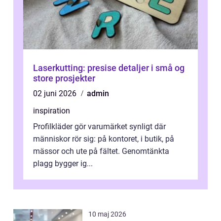
Laserkutting: presise detaljer i små og
store prosjekter
02 juni 2026
admin
inspiration
Profilkläder gör varumärket synligt där
människor rör sig: på kontoret, i butik, på
mässor och ute på fältet. Genomtänkta
plagg bygger ig...
10 maj 2026