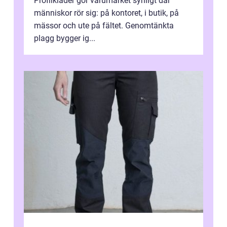
Profilkläder gör varumärket synligt där
människor rör sig: på kontoret, i butik, på
mässor och ute på fältet. Genomtänkta
plagg bygger ig...