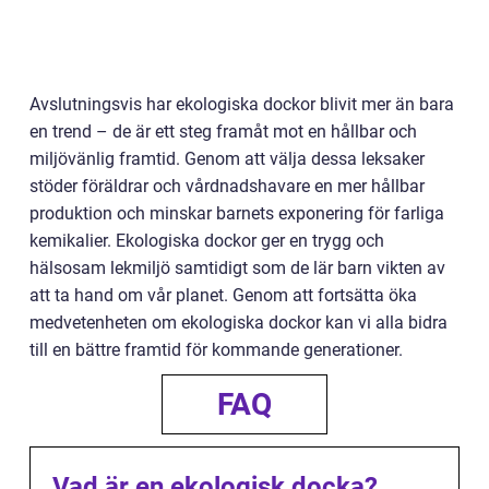
Avslutningsvis har ekologiska dockor blivit mer än bara
en trend – de är ett steg framåt mot en hållbar och
miljövänlig framtid. Genom att välja dessa leksaker
stöder föräldrar och vårdnadshavare en mer hållbar
produktion och minskar barnets exponering för farliga
kemikalier. Ekologiska dockor ger en trygg och
hälsosam lekmiljö samtidigt som de lär barn vikten av
att ta hand om vår planet. Genom att fortsätta öka
medvetenheten om ekologiska dockor kan vi alla bidra
till en bättre framtid för kommande generationer.
FAQ
Vad är en ekologisk docka?