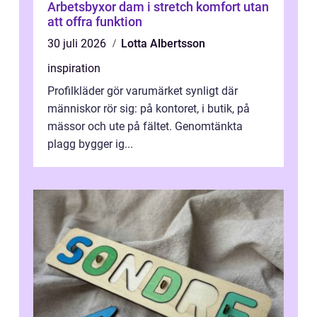
Arbetsbyxor dam i stretch komfort utan
att offra funktion
30 juli 2026
Lotta Albertsson
inspiration
Profilkläder gör varumärket synligt där
människor rör sig: på kontoret, i butik, på
mässor och ute på fältet. Genomtänkta
plagg bygger ig...