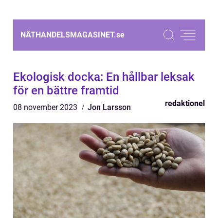
NÄTHANDELSMAGASINET.
se
Ekologisk docka: En hållbar leksak
för en bättre framtid
redaktionel
08 november 2023
Jon Larsson