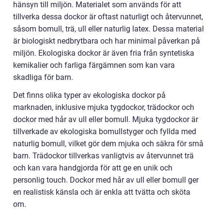
hänsyn till miljön. Materialet som används för att
tillverka dessa dockor är oftast naturligt och återvunnet,
såsom bomull, trä, ull eller naturlig latex. Dessa material
är biologiskt nedbrytbara och har minimal påverkan på
miljön. Ekologiska dockor är även fria från syntetiska
kemikalier och farliga färgämnen som kan vara
skadliga för barn.
Det finns olika typer av ekologiska dockor på
marknaden, inklusive mjuka tygdockor, trädockor och
dockor med hår av ull eller bomull. Mjuka tygdockor är
tillverkade av ekologiska bomullstyger och fyllda med
naturlig bomull, vilket gör dem mjuka och säkra för små
barn. Trädockor tillverkas vanligtvis av återvunnet trä
och kan vara handgjorda för att ge en unik och
personlig touch. Dockor med hår av ull eller bomull ger
en realistisk känsla och är enkla att tvätta och sköta
om.