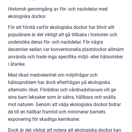
Historisk genomgång av för- och nackdelar med
ekologiska dockor
För att förstå varför ekologiska dockor har blivit allt
populärare är det viktigt att gå tillbaka i historien och
undersöka deras för- och nackdelar. För några
decennier sedan var konventionella plastdockor allmänt
använda och hade inga specifika miljö- eller hälsorisker
i åtanke.
Med ökad medvetenhet om miljöfrågor och
hälsoproblem har dock efterfrågan på ekologiska
alternativ ökat. Föräldrar och vårdnadshavare vill ge
sina barn leksaker som är säkra, hållbara och snälla
mot naturen. Genom att välja ekologiska dockor bidrar
de till en hållbar framtid och minimerar barnets
exponering för skadliga kemikalier.
Dock är det viktigt att notera att ekologiska dockor kan