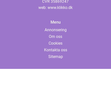
web:
www.klikko.dk
Menu
Annonsering
Om oss
Cookies
Kontakta oss
Sitemap