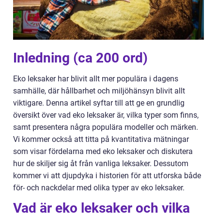
Inledning (ca 200 ord)
Eko leksaker har blivit allt mer populära i dagens
samhälle, där hållbarhet och miljöhänsyn blivit allt
viktigare. Denna artikel syftar till att ge en grundlig
översikt över vad eko leksaker är, vilka typer som finns,
samt presentera några populära modeller och märken.
Vi kommer också att titta på kvantitativa mätningar
som visar fördelarna med eko leksaker och diskutera
hur de skiljer sig åt från vanliga leksaker. Dessutom
kommer vi att djupdyka i historien för att utforska både
för- och nackdelar med olika typer av eko leksaker.
Vad är eko leksaker och vilka