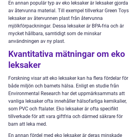
En annan populär typ av eko leksaker är leksaker gjorda
av återvunna material. Till exempel tillverkar Green Toys
leksaker av återvunnen plast från återvunna
mjölkförpackningar. Dessa leksaker är BPA-fria och är
mycket hållbara, samtidigt som de minskar
användningen av ny plast.
Kvantitativa mätningar om eko
leksaker
Forskning visar att eko leksaker kan ha flera fördelar för
både miljön och barnets hälsa. Enligt en studie från
Environmental Research har det uppmärksammats att
vanliga leksaker ofta innehåller hälsofarliga kemikalier,
som PVC och ftalater. Eko leksaker är ofta specifikt
tillverkade för att vara giftfria och därmed säkrare för
barn att leka med.
En annan fördel med eko leksaker är deras minskade