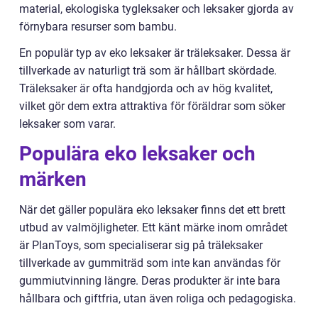
material, ekologiska tygleksaker och leksaker gjorda av
förnybara resurser som bambu.
En populär typ av eko leksaker är träleksaker. Dessa är
tillverkade av naturligt trä som är hållbart skördade.
Träleksaker är ofta handgjorda och av hög kvalitet,
vilket gör dem extra attraktiva för föräldrar som söker
leksaker som varar.
Populära eko leksaker och
märken
När det gäller populära eko leksaker finns det ett brett
utbud av valmöjligheter. Ett känt märke inom området
är PlanToys, som specialiserar sig på träleksaker
tillverkade av gummiträd som inte kan användas för
gummiutvinning längre. Deras produkter är inte bara
hållbara och giftfria, utan även roliga och pedagogiska.