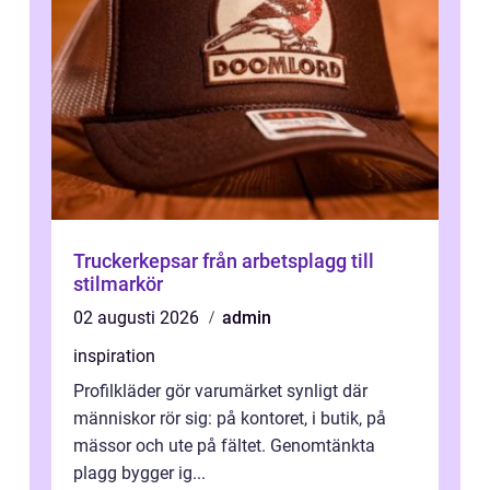
Truckerkepsar från arbetsplagg till
stilmarkör
02 augusti 2026
admin
inspiration
Profilkläder gör varumärket synligt där
människor rör sig: på kontoret, i butik, på
mässor och ute på fältet. Genomtänkta
plagg bygger ig...