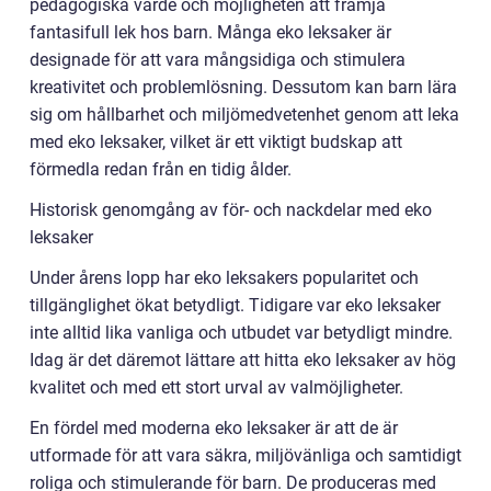
pedagogiska värde och möjligheten att främja
fantasifull lek hos barn. Många eko leksaker är
designade för att vara mångsidiga och stimulera
kreativitet och problemlösning. Dessutom kan barn lära
sig om hållbarhet och miljömedvetenhet genom att leka
med eko leksaker, vilket är ett viktigt budskap att
förmedla redan från en tidig ålder.
Historisk genomgång av för- och nackdelar med eko
leksaker
Under årens lopp har eko leksakers popularitet och
tillgänglighet ökat betydligt. Tidigare var eko leksaker
inte alltid lika vanliga och utbudet var betydligt mindre.
Idag är det däremot lättare att hitta eko leksaker av hög
kvalitet och med ett stort urval av valmöjligheter.
En fördel med moderna eko leksaker är att de är
utformade för att vara säkra, miljövänliga och samtidigt
roliga och stimulerande för barn. De produceras med