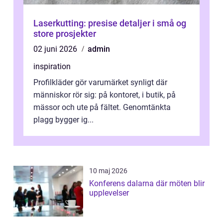
Laserkutting: presise detaljer i små og
store prosjekter
02 juni 2026
admin
inspiration
Profilkläder gör varumärket synligt där
människor rör sig: på kontoret, i butik, på
mässor och ute på fältet. Genomtänkta
plagg bygger ig...
10 maj 2026
Konferens dalarna där möten blir
upplevelser