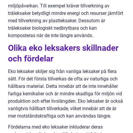
miljöpåverkan. Till exempel kräver tillverkning av
träleksaker betydligt mindre energi och resurser jämfört
med tillverkning av plastleksaker. Dessutom är
träleksaker biologiskt nedbrytbara och kan
komposteras när de inte längre används.
Olika eko leksakers skillnader
och fördelar
Eko leksaker skiljer sig från vanliga leksaker på flera
sätt. För det första tillverkas de ofta av naturliga och
hållbara material. Detta innebär att de inte innehåller
farliga kemikalier och är mindre skadliga för miljön vid
produktion och efter livslängden. Eko leksaker är också
vanligtvis hållbart tillverkade, vilket innebär att de är
mer motståndskraftiga och kan användas längre.
Fördelarna med eko leksaker inkluderar deras