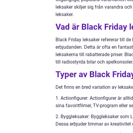
leksaker skiljer sig från varandra o
leksaker.
Vad är Black Friday 
Black Friday leksaker refererar till de
erbjudanden. Detta är ofta en fantast
leksakerna till rabatterade priser. Bl
till radiostyrda bilar och spelkonsoler
Typer av Black Frida
Det finns en bred variation av leksak
1. Actionfigurer: Actionfigurer är allt
sina favoritfilmer, TV-program eller ser
2. Byggleksaker: Byggleksaker som L
Dessa erbjuder timmar av kreativitet