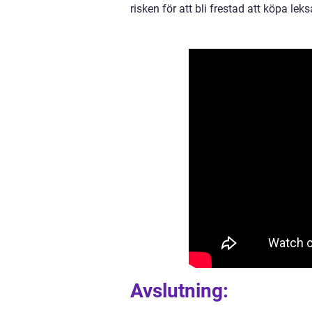
risken för att bli frestad att köpa le
Avslutning: