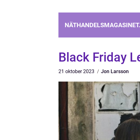
NÄTHANDELSMAGASINET
Black Friday L
21 oktober 2023
Jon Larsson