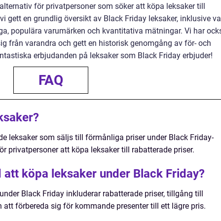
 alternativ för privatpersoner som söker att köpa leksaker till
 vi gett en grundlig översikt av Black Friday leksaker, inklusive v
gliga, populära varumärken och kvantitativa mätningar. Vi har ock
 sig från varandra och gett en historisk genomgång av för- och
 fantastiska erbjudanden på leksaker som Black Friday erbjuder!
FAQ
eksaker?
 de leksaker som säljs till förmånliga priser under Black Friday-
r privatpersoner att köpa leksaker till rabatterade priser.
 att köpa leksaker under Black Friday?
der Black Friday inkluderar rabatterade priser, tillgång till
att förbereda sig för kommande presenter till ett lägre pris.