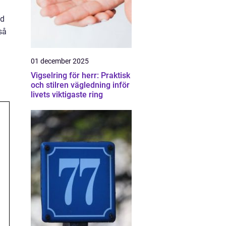
ad
så
01 december 2025
Vigselring för herr: Praktisk
och stilren vägledning inför
livets viktigaste ring