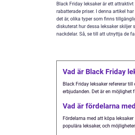
Black Friday leksaker är ett attraktivt
rabatterade priser. I denna artikel har
det är, olika typer som finns tillgän
diskuterat hur dessa leksaker skiljer
nackdelar. Så, se till att utnyttja de
Vad är Black Friday l
Black Friday leksaker refererar till
erbjudanden. Det är en möjlighet fö
Vad är fördelarna med
Fördelarna med att köpa leksaker un
populära leksaker, och möjligheten 